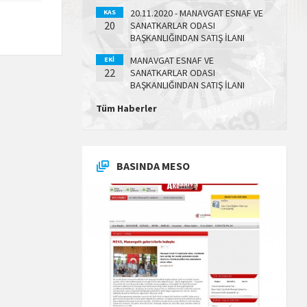
20.11.2020 - MANAVGAT ESNAF VE
KAS
20
SANATKARLAR ODASI
BAŞKANLIĞINDAN SATIŞ İLANI
MANAVGAT ESNAF VE
EKI
22
SANATKARLAR ODASI
BAŞKANLIĞINDAN SATIŞ İLANI
Tüm Haberler
BASINDA MESO