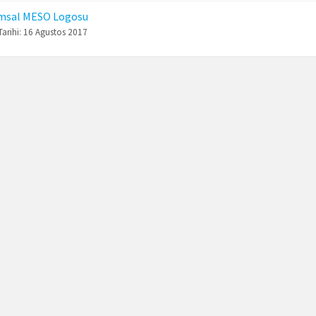
msal MESO Logosu
arihi:
16 Agustos 2017