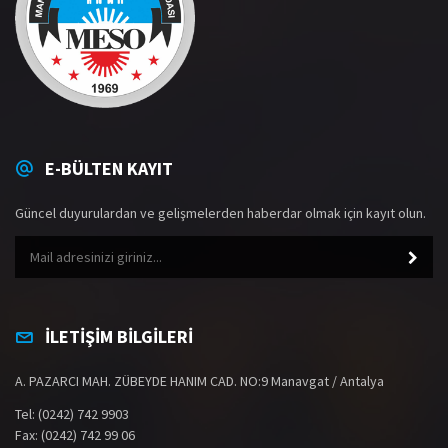
E-BÜLTEN KAYIT
Güncel duyurulardan ve gelişmelerden haberdar olmak için kayıt olun.
İLETİŞİM BİLGİLERİ
A. PAZARCI MAH. ZÜBEYDE HANIM CAD. NO:9 Manavgat / Antalya
Tel: (0242) 742 9903
Fax: (0242) 742 99 06