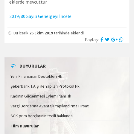
eklerde mevcuttur.
2019/80 Sayılı Genelgeyi İncele
Bu içerik
25 Ekim 2019
tarihinde eklendi.
Paylaş:
DUYURULAR
Yeni Finansman Destekleri Hk
Şekerbank T.A.Ş. ile Yapılan Protokol Hk
Kadının Güçlenmesi Eylem Planı Hk
Vergi Borçlarına Avantajlı Yapılandırma Fırsatı
SGK prim borçlarının tecili hakkında
Tüm Duyurular