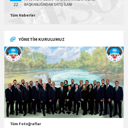
22
BAŞKANLIĞINDAN SATIŞ İLANI
Tüm Haberler
YÖNETIM KURULUMUZ
Tüm Fotoğraflar