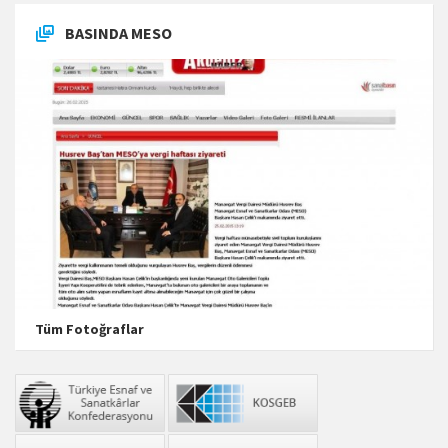
BASINDA MESO
Tüm Fotoğraflar