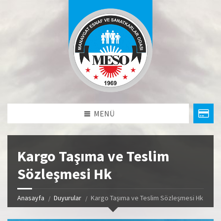
MENÜ
Kargo Taşıma ve Teslim
Sözleşmesi Hk
Anasayfa
Duyurular
Kargo Taşıma ve Teslim Sözleşmesi Hk