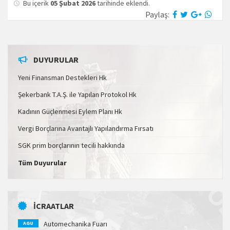
Bu içerik
05 Şubat 2026
tarihinde eklendi.
Paylaş:
DUYURULAR
Yeni Finansman Destekleri Hk
Şekerbank T.A.Ş. ile Yapılan Protokol Hk
Kadının Güçlenmesi Eylem Planı Hk
Vergi Borçlarına Avantajlı Yapılandırma Fırsatı
SGK prim borçlarının tecili hakkında
Tüm Duyurular
İCRAATLAR
Automechanika Fuarı
AGU