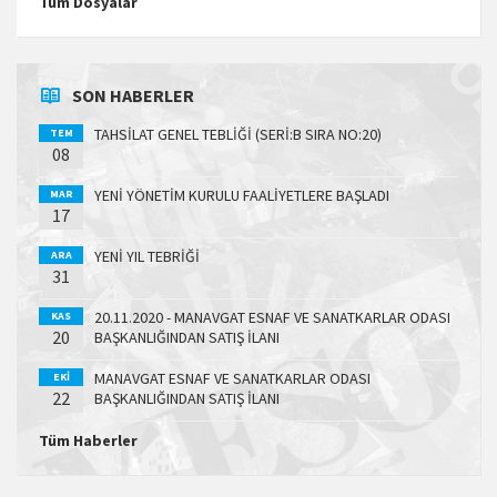
Tüm Dosyalar
SON HABERLER
TAHSİLAT GENEL TEBLİĞİ (SERİ:B SIRA NO:20)
TEM
08
YENİ YÖNETİM KURULU FAALİYETLERE BAŞLADI
MAR
17
YENİ YIL TEBRİĞİ
ARA
31
20.11.2020 - MANAVGAT ESNAF VE SANATKARLAR ODASI
KAS
20
BAŞKANLIĞINDAN SATIŞ İLANI
MANAVGAT ESNAF VE SANATKARLAR ODASI
EKI
22
BAŞKANLIĞINDAN SATIŞ İLANI
Tüm Haberler