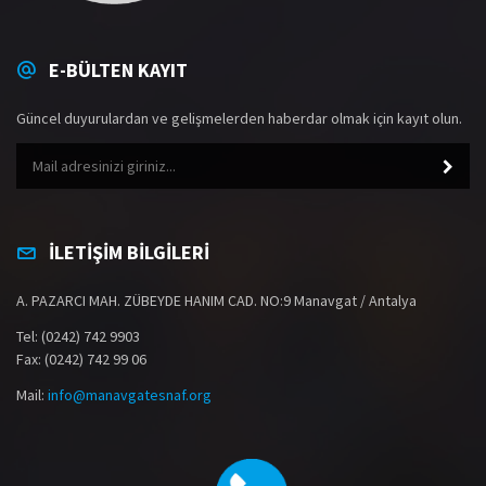
E-BÜLTEN KAYIT
Güncel duyurulardan ve gelişmelerden haberdar olmak için kayıt olun.
İLETİŞİM BİLGİLERİ
A. PAZARCI MAH. ZÜBEYDE HANIM CAD. NO:9 Manavgat / Antalya
Tel: (0242) 742 9903
Fax: (0242) 742 99 06
Mail:
info@manavgatesnaf.org