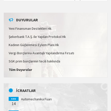
DUYURULAR
Yeni Finansman Destekleri Hk
Şekerbank T.A.Ş. ile Yapılan Protokol Hk
Kadının Güçlenmesi Eylem Planı Hk
Vergi Borçlarına Avantajlı Yapılandırma Fırsatı
SGK prim borçlarının tecili hakkında
Tüm Duyurular
İCRAATLAR
Automechanika Fuarı
AGU
14