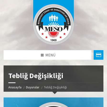
MENÜ
Tebliğ Değişikliği
Anasayfa
Duyurular
Tebliğ Değişikliği