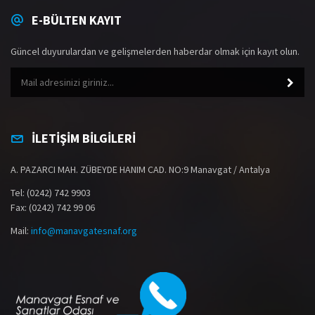
E-BÜLTEN KAYIT
Güncel duyurulardan ve gelişmelerden haberdar olmak için kayıt olun.
İLETİŞİM BİLGİLERİ
A. PAZARCI MAH. ZÜBEYDE HANIM CAD. NO:9 Manavgat / Antalya
Tel: (0242) 742 9903
Fax: (0242) 742 99 06
Mail:
info@manavgatesnaf.org