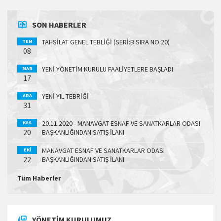
SON HABERLER
TAHSİLAT GENEL TEBLİĞİ (SERİ:B SIRA NO:20)
TEM
08
YENİ YÖNETİM KURULU FAALİYETLERE BAŞLADI
MAR
17
YENİ YIL TEBRİĞİ
ARA
31
20.11.2020 - MANAVGAT ESNAF VE SANATKARLAR ODASI
KAS
20
BAŞKANLIĞINDAN SATIŞ İLANI
MANAVGAT ESNAF VE SANATKARLAR ODASI
EKI
22
BAŞKANLIĞINDAN SATIŞ İLANI
Tüm Haberler
YÖNETIM KURULUMUZ