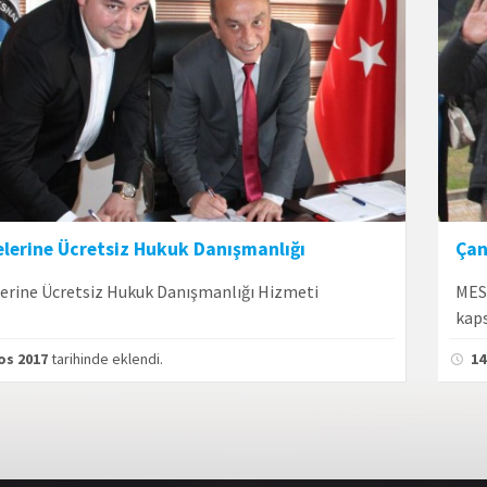
lerine Ücretsiz Hukuk Danışmanlığı
Çan
rine Ücretsiz Hukuk Danışmanlığı Hizmeti
MESO
kaps
os 2017
tarihinde eklendi.
14