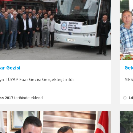
ar Gezisi
Gel
 TÜYAP Fuar Gezisi Gerçekleştirildi.
MESO
os 2017
tarihinde eklendi.
14