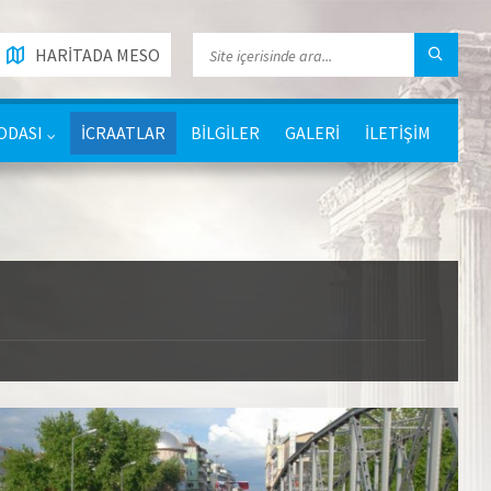
HARİTADA MESO
ODASI
İCRAATLAR
BİLGİLER
GALERİ
İLETİŞİM