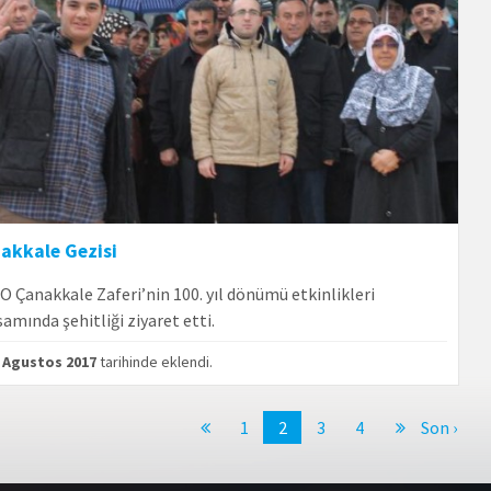
akkale Gezisi
 Çanakkale Zaferi’nin 100. yıl dönümü etkinlikleri
amında şehitliği ziyaret etti.
 Agustos 2017
tarihinde eklendi.
1
2
3
4
Son ›