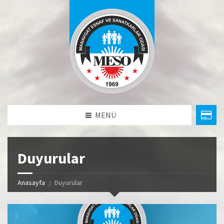
MENÜ
Duyurular
Anasayfa
Duyurular