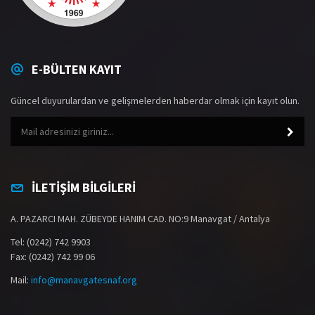
E-BÜLTEN KAYIT
Güncel duyurulardan ve gelişmelerden haberdar olmak için kayıt olun.
İLETİŞİM BİLGİLERİ
A. PAZARCI MAH. ZÜBEYDE HANIM CAD. NO:9 Manavgat / Antalya
Tel: (0242) 742 9903
Fax: (0242) 742 99 06
Mail:
info@manavgatesnaf.org