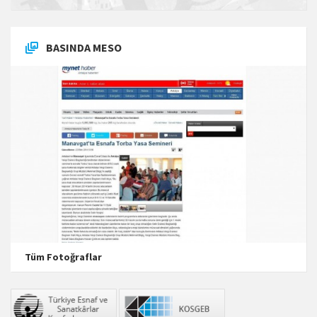
BASINDA MESO
Tüm Fotoğraflar