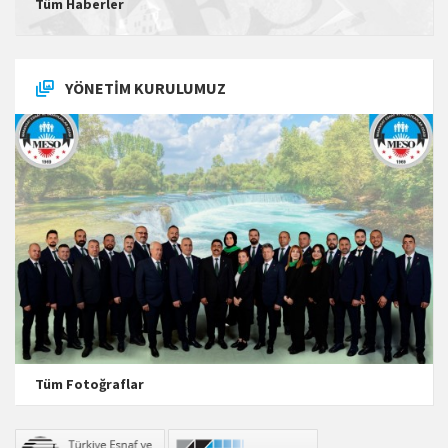
Tüm Haberler
YÖNETIM KURULUMUZ
Tüm Fotoğraflar