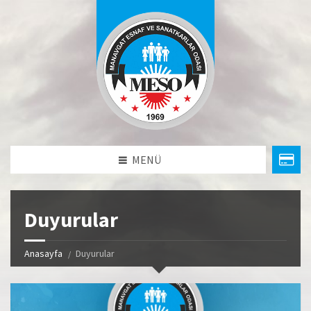
MENÜ
Duyurular
Anasayfa
Duyurular