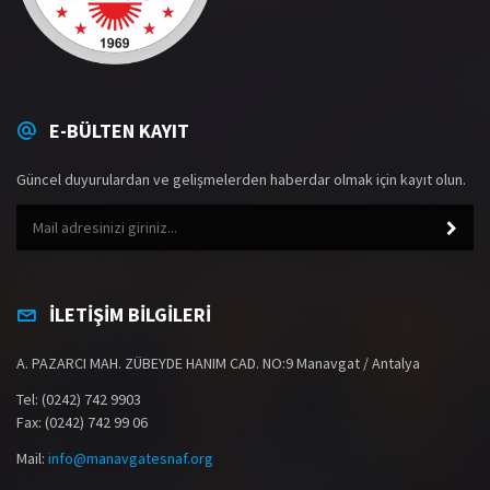
E-BÜLTEN KAYIT
Güncel duyurulardan ve gelişmelerden haberdar olmak için kayıt olun.
İLETİŞİM BİLGİLERİ
A. PAZARCI MAH. ZÜBEYDE HANIM CAD. NO:9 Manavgat / Antalya
Tel: (0242) 742 9903
Fax: (0242) 742 99 06
Mail:
info@manavgatesnaf.org